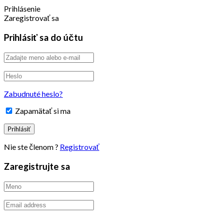
Prihlásenie
Zaregistrovať sa
Prihlásiť sa do účtu
Zabudnuté heslo?
Zapamätať si ma
Nie ste členom ?
Registrovať
Zaregistrujte sa