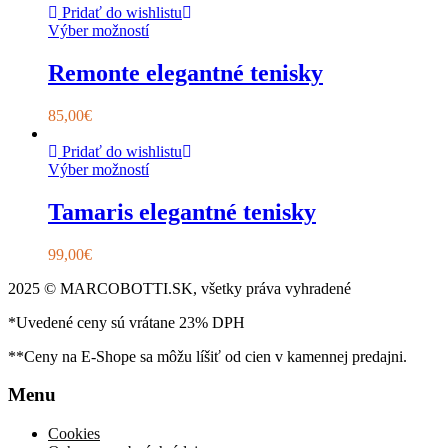
Pridať do wishlistu
Výber možností
Remonte elegantné tenisky
85,00
€
Pridať do wishlistu
Výber možností
Tamaris elegantné tenisky
99,00
€
2025 © MARCOBOTTI.SK, všetky práva vyhradené
*Uvedené ceny sú vrátane 23% DPH
**Ceny na E-Shope sa môžu líšiť od cien v kamennej predajni.
Menu
Cookies