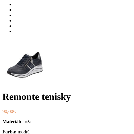
Remonte tenisky
90,00
€
Materiál:
koža
Farba:
modrá