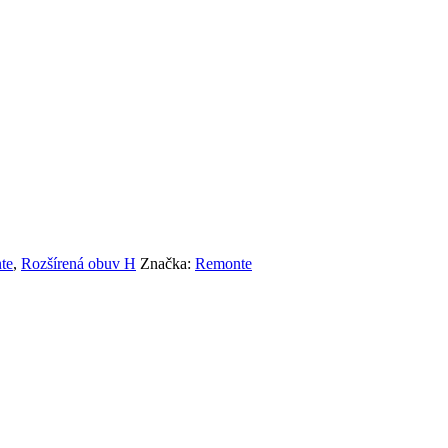
te
,
Rozšírená obuv H
Značka:
Remonte