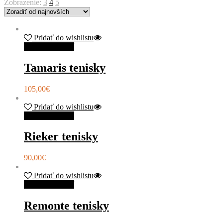
Zobrazenie:
3
4
5
Pridať do wishlistu
Výber možností
Tamaris tenisky
105,00
€
Pridať do wishlistu
Výber možností
Rieker tenisky
90,00
€
Pridať do wishlistu
Výber možností
Remonte tenisky