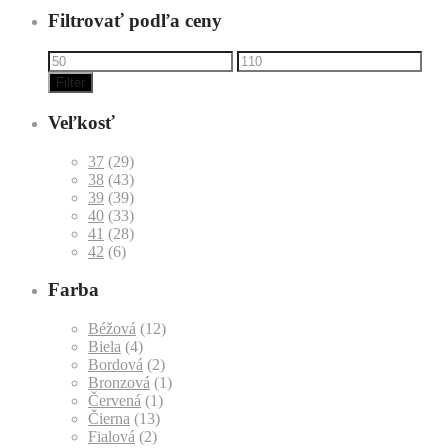
Filtrovať podľa ceny
Filter
Veľkosť
37
(29)
38
(43)
39
(39)
40
(33)
41
(28)
42
(6)
Farba
Béžová
(12)
Biela
(4)
Bordová
(2)
Bronzová
(1)
Červená
(1)
Čierna
(13)
Fialová
(2)