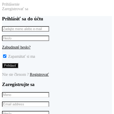
Prihlásenie
Zaregistrovať sa
Prihlásiť sa do účtu
Zabudnuté heslo?
Zapamätať si ma
Nie ste členom ?
Registrovať
Zaregistrujte sa