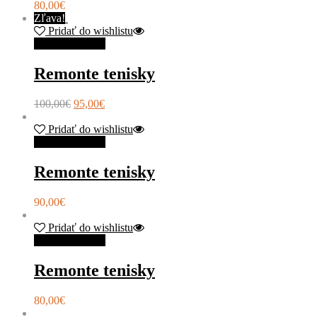
80,00
€
Zľava!
Pridať do wishlistu
Výber možností
Remonte tenisky
100,00
€
95,00
€
Pridať do wishlistu
Výber možností
Remonte tenisky
90,00
€
Pridať do wishlistu
Výber možností
Remonte tenisky
80,00
€