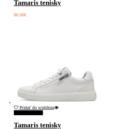
Tamaris tenisky
80,00
€
Pridať do wishlistu
Výber možností
Tamaris tenisky